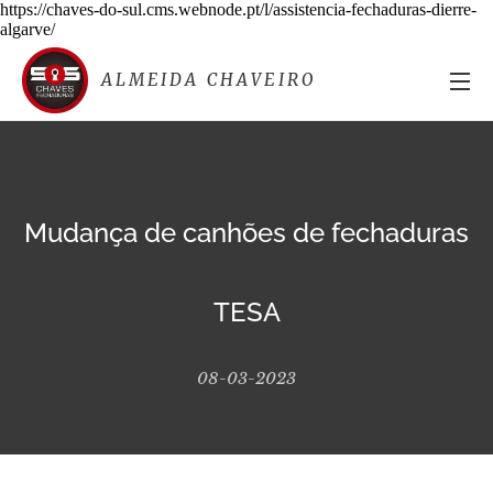
https://chaves-do-sul.cms.webnode.pt/l/assistencia-fechaduras-dierre-
algarve/
ALMEIDA CHAVEIRO
Mudança de canhões de fechaduras
TESA
08-03-2023