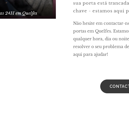
sua porta está trancad
chave - estamos aqui p
tas 24H em Quelfes
Não hesite em contactar-n
portas em Quelfes. Estamos
qualquer hora, dia ou noit
resolver o seu problema de
aqui para ajudar!
CONTAC