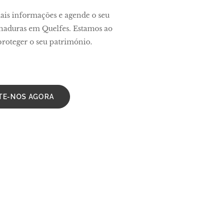
ais informações e agende o seu
haduras em Quelfes. Estamos ao
 proteger o seu património.
TE-NOS AGORA