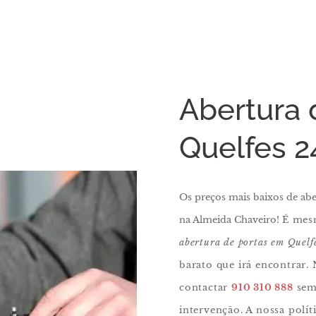
Abertura 
Quelfes 2
Os preços mais baixos de abe
na Almeida Chaveiro!
É mes
abertura de portas em Quelf
barato que irá encontrar.
contactar
910 310 888
semp
intervenção. A nossa polít