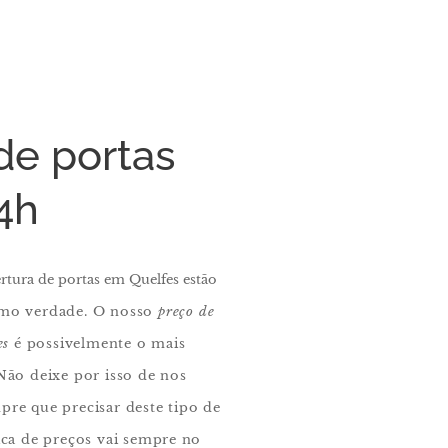
de portas
4h
rtura de portas em Quelfes estão
mo verdade. O nosso
preço de
es
é possivelmente o mais
 Não deixe por isso de nos
re que precisar deste tipo de
ica de preços vai sempre no