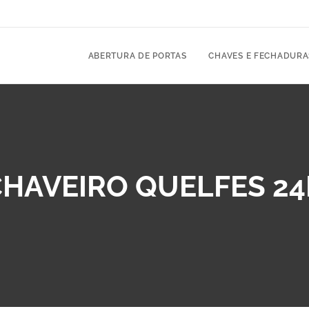
O
ABERTURA DE PORTAS
CHAVES E FECHADURA
HAVEIRO QUELFES 2