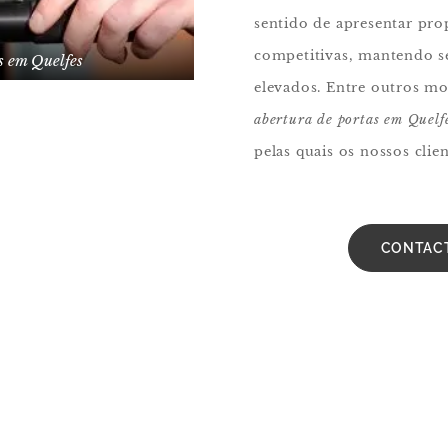
sentido de apresentar pro
competitivas, mantendo s
s em Quelfes
elevados. Entre outros m
abertura de portas em Quelf
pelas quais os nossos cli
CONTAC