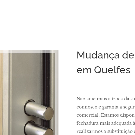
Mudança de
em Quelfes
Não adie mais a troca da s
connosco e garanta a segur
comercial. Estamos disponí
fechadura mais adequada às
realizarmos a substituição 