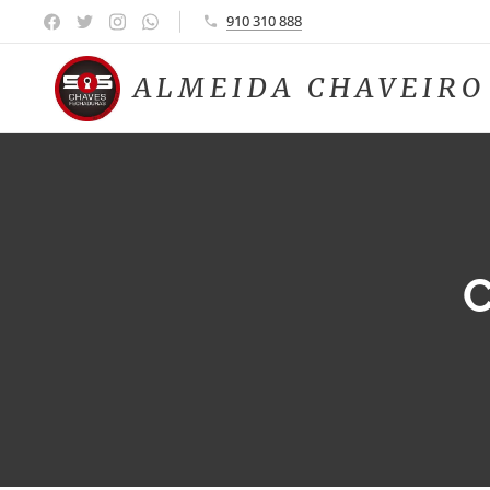
910 310 888
ALMEIDA CHAVEIR
C