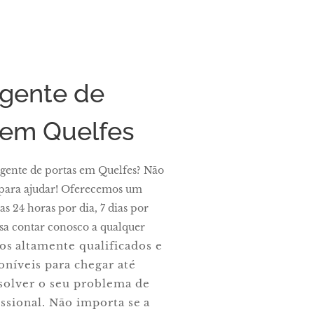
rgente de
 em Quelfes
rgente de portas em Quelfes? Não
 para ajudar! Oferecemos um
as 24 horas por dia, 7 dias por
sa contar conosco a qualquer
os altamente qualificados e
oníveis para chegar até
solver o seu problema de
issional. Não importa se a