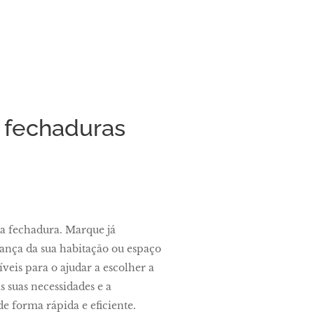
 fechaduras
ua fechadura. Marque já
ança da sua habitação ou espaço
veis para o ajudar a escolher a
 suas necessidades e a
de forma rápida e eficiente.