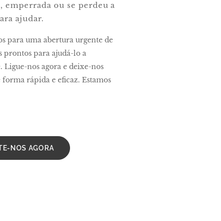
a, emperrada ou se perdeu a
ara ajudar.
os para uma abertura urgente de
 prontos para ajudá-lo a
e. Ligue-nos agora e deixe-nos
 forma rápida e eficaz. Estamos
TE-NOS AGORA