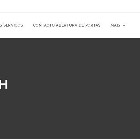
S SERVIÇOS
CONTACTO ABERTURA DE PORTAS
MAIS
4H