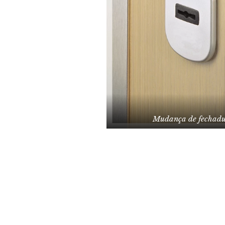
Mudança de fechadu