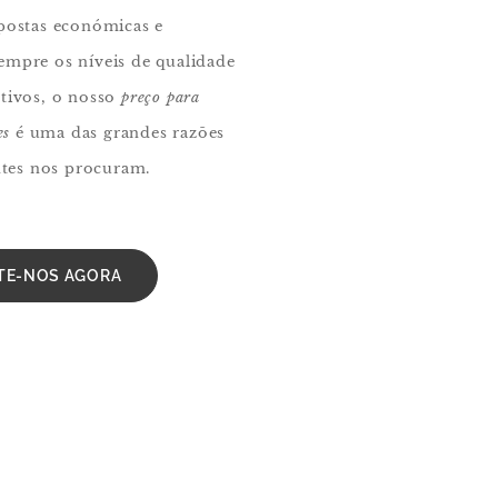
postas económicas e
empre os níveis de qualidade
otivos, o nosso
preço para
es
é uma das grandes razões
entes nos procuram.
TE-NOS AGORA